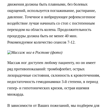
движения должны быть плавными, без болевых
ощущений, используется поглаживание, растирание,
давление. Точечное и вибрирующее рефлексогенное
воздействие лучше начинать со стоп с постепенным
переходом на область колена. Продолжительность
процедуры должна быть не менее 40 мин.
Рекомендуемое количество сеансов 7-12.
Массаж ног доступен любому пациенту, но он имеет
ряд противопоказаний: тромбофлебит, острых
лихорадочные состояния, склонность к кровотечениям,
недостаточность гемодинамики 3-й степени, в период
гипер- и гипотонических кризов, острая ишемия
миокарда.
В зависимости от Ваших пожеланий, мы подберем для