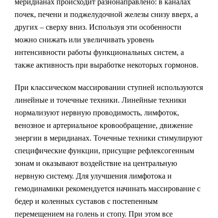
меридианах происходит разнонаправлено: в каналах
почек, печени и поджелудочной железы снизу вверх, а
других – сверху вниз. Используя эти особенности
можно снижать или увеличивать уровень
интенсивности работы функциональных систем, а
также активность при выработке некоторых гормонов.
При классическом массировании ступней используются
линейные и точечные техники. Линейные техники
нормализуют нервную проводимость, лимфоток,
венозное и артериальное кровообращение, движение
энергии в меридианах. Точечные техники стимулируют
специфические функции, присущие рефлексогенным
зонам и оказывают воздействие на центральную
нервную систему. Для улучшения лимфотока и
гемодинамики рекомендуется начинать массирование с
бедер и коленных суставов с постепенным
перемещением на голень и стопу. При этом все